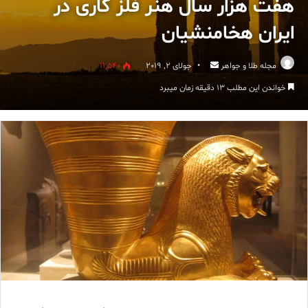
هفت هزار سال هنر فلز کاری در
ایران هخامنشیان
ارسال
مجله طلا و جواهر
جولای 2, 2019
11,540
ایمیل
خواندن این مطلب 13 دقیقه زمان میبرد