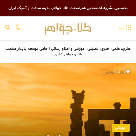
نخستین نشریه اختصاصی هنرصنعت طلا، جواهر، نقره، ساعت و آنتیک ایران
تغییر پو
جست
منو
هنری، علمی، خبری، تحلیلی، آموزشی و اطلاع رسانی | حامی توسعه پایدار صنعت
طلا و جواهر کشور
خانه
/
آموزشی
آموزشی