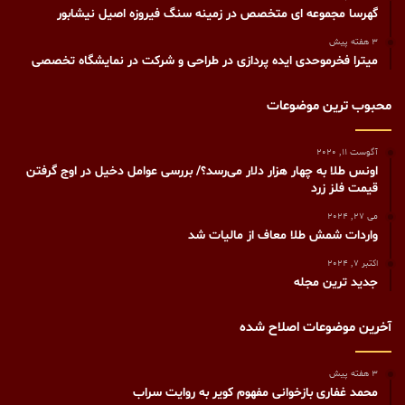
گهرسا مجموعه ای متخصص در زمینه سنگ فیروزه اصیل نیشابور
3 هفته پیش
میترا فخرموحدی ایده پردازی در طراحی و شرکت در نمایشگاه تخصصی
محبوب ترین موضوعات
آگوست 11, 2020
اونس طلا به چهار هزار دلار می‌رسد؟/ بررسی عوامل دخیل در اوج گرفتن
قیمت فلز زرد
می 27, 2024
واردات شمش طلا معاف از مالیات شد
اکتبر 7, 2024
جدید ترین مجله
آخرین موضوعات اصلاح شده
3 هفته پیش
محمد غفاری بازخوانی مفهوم کویر به روایت سراب