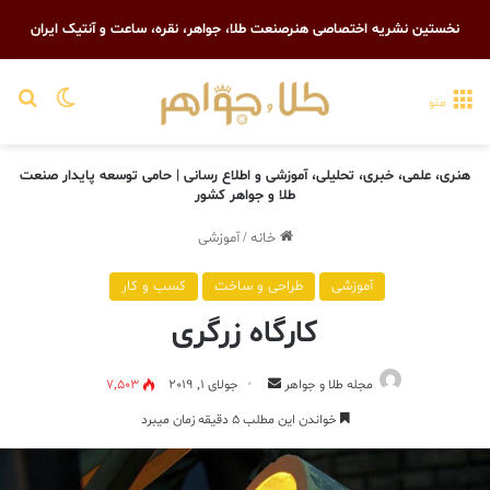
نخستین نشریه اختصاصی هنرصنعت طلا، جواهر، نقره، ساعت و آنتیک ایران
تغییر پو
جست
منو
هنری، علمی، خبری، تحلیلی، آموزشی و اطلاع رسانی | حامی توسعه پایدار صنعت
طلا و جواهر کشور
خانه
/
آموزشی
آموزشی
طراحی و ساخت
کسب و کار
کارگاه زرگری
ارسال
مجله طلا و جواهر
جولای 1, 2019
7,503
ایمیل
خواندن این مطلب 5 دقیقه زمان میبرد