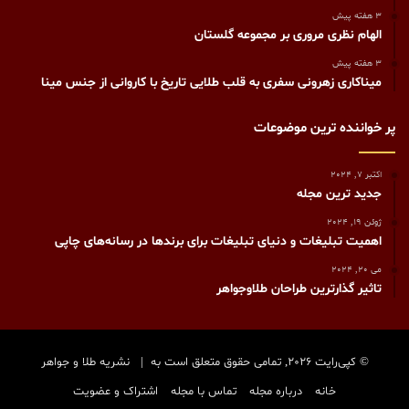
3 هفته پیش
الهام نظری مروری بر مجموعه گلستان
3 هفته پیش
میناکاری زهرونی سفری به قلب طلایی تاریخ با کاروانی از جنس مینا
پر خواننده ترین موضوعات
اکتبر 7, 2024
جدید ترین مجله
ژوئن 19, 2024
اهمیت تبلیغات و دنیای تبلیغات برای برندها در رسانه‌های چاپی
می 20, 2024
تاثیر گذارترین طراحان طلاوجواهر
© کپی‌رایت 2026, تمامی حقوق متعلق است به |
نشریه طلا و جواهر
خانه
درباره مجله
تماس با مجله
اشتراک و عضویت