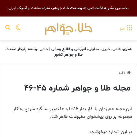
نخستین نشریه اختصاصی هنرصنعت طلا، جواهر، نقره، ساعت و آنتیک ایران
تغییر پو
جست
منو
هنری، علمی، خبری، تحلیلی، آموزشی و اطلاع رسانی | حامی توسعه پایدار صنعت
طلا و جواهر کشور
خانه
مجله طلا و جواهر شماره ۴۵-۴۶
این مجله هم زمان با آغاز بهار ۱۳۸۶ و هفتمین سالگرد شروع به کار
مجموعه بر روی پیشخوان مطبوعات ظاهر شد.
در این شماره میخوانید: