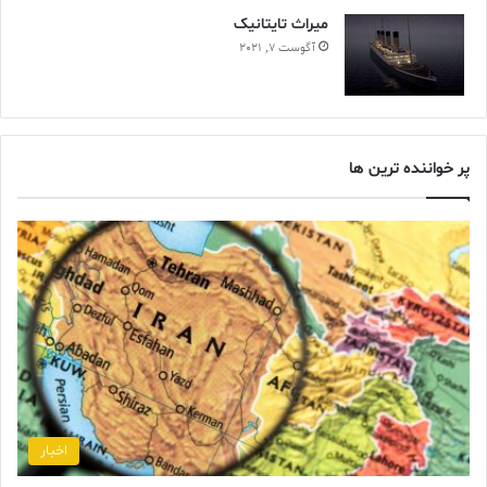
ميراث تايتانيک
آگوست 7, 2021
پر خواننده ترین ها
اخبار