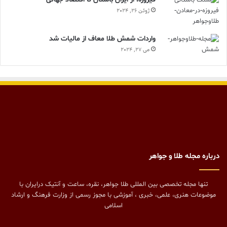
ژوئن 26, 2024
واردات شمش طلا معاف از مالیات شد
می 27, 2024
درباره مجله طلا و جواهر
تنها مجله تخصصی بین المللی طلا جواهر، نقره، ساعت و آنتیک درایران با
موضوعات هنری، علمی، خبری ، آموزشی با مجوز رسمی از وزارت فرهنگ و ارشاد
اسلامی