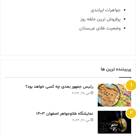
جواهرات ایرلندی
پرفروش ترین حلقه روز
وضعیت طلای عربستان
پربیننده ترین ها
رئیس جمهور بعدی چه کسی خواهد بود؟
می 25, 2024
نمایشگاه طلاوجواهر اصفهان 1403
می 28, 2024