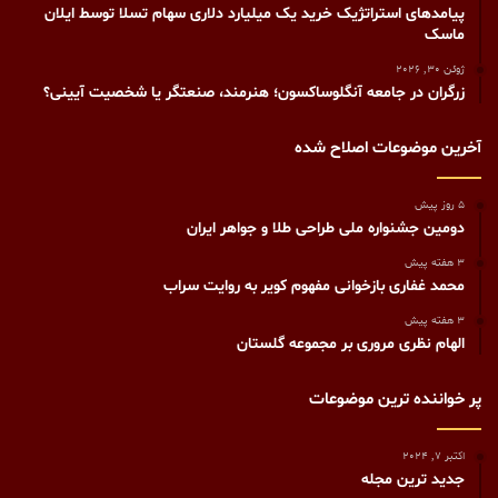
پیامدهای استراتژیک خرید یک میلیارد دلاری سهام تسلا توسط ایلان
ماسک
ژوئن 30, 2026
زرگران در جامعه آنگلوساکسون؛ هنرمند، صنعتگر یا شخصیت آیینی؟
آخرین موضوعات اصلاح شده
5 روز پیش
دومین جشنواره ملی طراحی طلا و جواهر ایران
3 هفته پیش
محمد غفاری بازخوانی مفهوم کویر به روایت سراب
3 هفته پیش
الهام نظری مروری بر مجموعه گلستان
پر خواننده ترین موضوعات
اکتبر 7, 2024
جدید ترین مجله