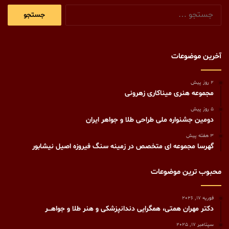
جستجو
برای:
آخرین موضوعات
2 روز پیش
مجموعه هنری میناکاری زهرونی
5 روز پیش
دومین جشنواره ملی طراحی طلا و جواهر ایران
3 هفته پیش
گهرسا مجموعه ای متخصص در زمینه سنگ فیروزه اصیل نیشابور
محبوب ترین موضوعات
فوریه 17, 2026
دکتر مهران همتی، همگرایی دندانپزشکی و هنر طلا و جواهـــر
سپتامبر 17, 2025