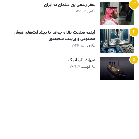
سفر رسمی بن سلمان به ایران
می 25, 2024
آینده صنعت طلا و جواهر با پیشرفت‌های هوش
مصنوعی و پرینت سه‌بعدی
ژوئن 18, 2024
ميراث تايتانيک
آگوست 7, 2021