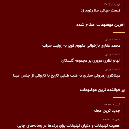
فوریه 1, 2026
قیمت جهانی طلا رکورد زد
آخرین موضوعات اصلاح شده
3 هفته پیش
محمد غفاری بازخوانی مفهوم کویر به روایت سراب
3 هفته پیش
الهام نظری مروری بر مجموعه گلستان
3 هفته پیش
میناکاری زهرونی سفری به قلب طلایی تاریخ با کاروانی از جنس مینا
پر خواننده ترین موضوعات
اکتبر 7, 2024
جدید ترین مجله
ژوئن 19, 2024
اهمیت تبلیغات و دنیای تبلیغات برای برندها در رسانه‌های چاپی