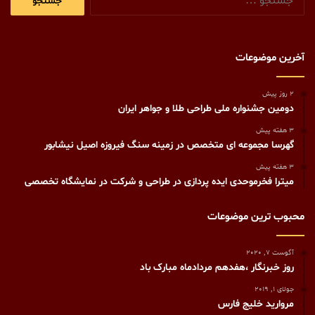
برای:
آخرین موضوعات
2 روز پیش
دومین جشنواره ملی طراحی طلا و جواهر ایران
3 هفته پیش
گهرسا مجموعه ای متخصص در زمینه سنگ فیروزه اصیل نیشابور
3 هفته پیش
میترا فخرموحدی ایده پردازی در طراحی و شرکت در نمایشگاه تخصصی
محبوب ترین موضوعات
آگوست 7, 2020
روز خبرنگار ،هفدهم مردادماه مبارک باد
جولای 1, 2019
مروارید خلیج فارس