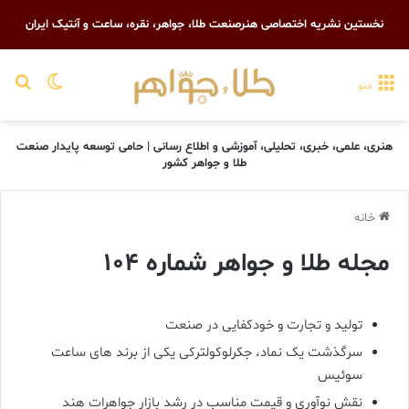
نخستین نشریه اختصاصی هنرصنعت طلا، جواهر، نقره، ساعت و آنتیک ایران
تغییر پو
جست
منو
هنری، علمی، خبری، تحلیلی، آموزشی و اطلاع رسانی | حامی توسعه پایدار صنعت
طلا و جواهر کشور
خانه
مجله طلا و جواهر شماره ۱۰۴
تولید و تجارت و خودکفایی در صنعت
سرگذشت یک نماد، جکرلوکولترکی یکی از برند های ساعت
سوئیس
نقش نوآوری و قیمت مناسب در رشد بازار جواهرات هند