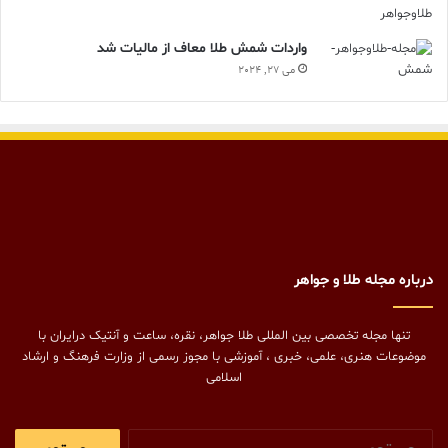
واردات شمش طلا معاف از مالیات شد
می 27, 2024
درباره مجله طلا و جواهر
تنها مجله تخصصی بین المللی طلا جواهر، نقره، ساعت و آنتیک درایران با
موضوعات هنری، علمی، خبری ، آموزشی با مجوز رسمی از وزارت فرهنگ و ارشاد
اسلامی
جستجو