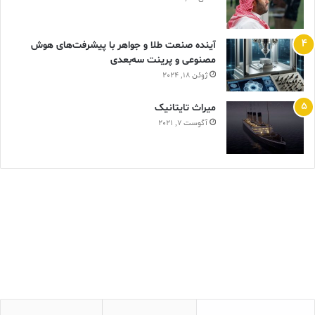
آینده صنعت طلا و جواهر با پیشرفت‌های هوش
مصنوعی و پرینت سه‌بعدی
ژوئن 18, 2024
ميراث تايتانيک
آگوست 7, 2021