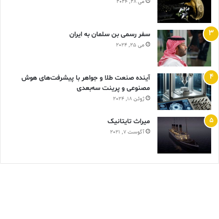
می 28, 2024
سفر رسمی بن سلمان به ایران
می 25, 2024
آینده صنعت طلا و جواهر با پیشرفت‌های هوش
مصنوعی و پرینت سه‌بعدی
ژوئن 18, 2024
ميراث تايتانيک
آگوست 7, 2021