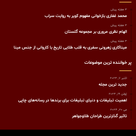
3 هفته پیش
محمد غفاری بازخوانی مفهوم کویر به روایت سراب
3 هفته پیش
الهام نظری مروری بر مجموعه گلستان
3 هفته پیش
میناکاری زهرونی سفری به قلب طلایی تاریخ با کاروانی از جنس مینا
پر خواننده ترین موضوعات
اکتبر 7, 2024
جدید ترین مجله
ژوئن 19, 2024
اهمیت تبلیغات و دنیای تبلیغات برای برندها در رسانه‌های چاپی
می 20, 2024
تاثیر گذارترین طراحان طلاوجواهر