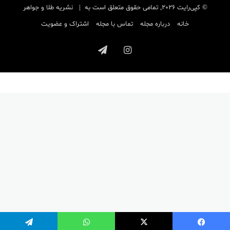
© کپی‌رایت 2026, تمامی حقوق متعلق است به |
نشریه طلا و جواهر
خانه
درباره مجله
تماس با مجله
اشتراک و عضویت
اینستاگرام
تلگرام