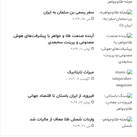
سفر رسمی بن سلمان به ایران
می 25, 2024
آینده صنعت طلا و جواهر با پیشرفت‌های هوش
مصنوعی و پرینت سه‌بعدی
ژوئن 18, 2024
ميراث تايتانيک
آگوست 7, 2021
فیروزه، از ایران باستان تا اقتصاد جهانی
ژوئن 26, 2024
واردات شمش طلا معاف از مالیات شد
می 27, 2024